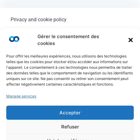
Privacy and cookie policy
Legal Notice
Gérer le consentement des
cookies
General terms of use
Pour offrir les meilleures expériences, nous utilisons des technologies
FAQ
telles que les cookies pour stocker et/ou accéder aux informations sur
l'appareil. Le consentement à ces technologies nous permettra de traiter
des données telles que le comportement de navigation ou les identifiants
uniques sur ce site. Ne pas consentir ou retirer son consentement peut
affecter négativement certaines caractéristiques et fonctions.
Manage services
Accepter
Refuser
© Copyright Ayruu 2020 - 2026. All rights reserved