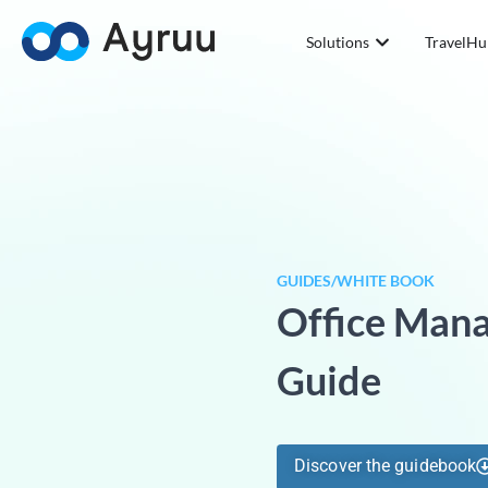
Solutions
TravelHu
GUIDES/WHITE BOOK
Office Mana
Guide
Discover the guidebook