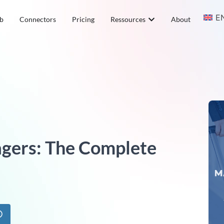
E
b
Connectors
Pricing
Ressources
About
gers: The Complete