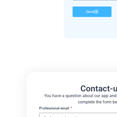
Send
Contact-
You have a question about our app and 
complete the form bel
Professional email