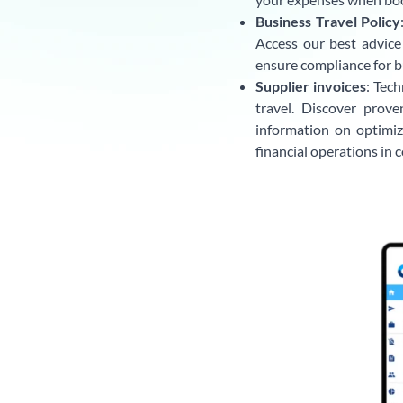
Business Travel Policy
Access our best advice 
ensure compliance for b
Supplier invoices
: Tec
travel. Discover prove
information on optimiz
financial operations in