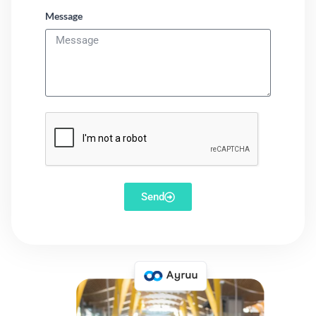
Message
Send