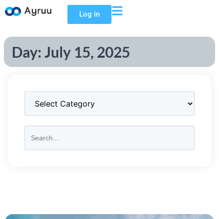
Log in
Day: July 15, 2025
Search
for: